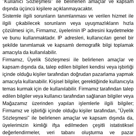
"Kullanıcı Sözleşmesi" ile belirlenen amaçlar ve kapsam
dışında üçüncü kişilere açıklanmayacaktır.
Sistemle ilgili sorunların tanımlanması ve verilen hizmet ile
ilgili çıkabilecek sorunların veya uyuşmazlıkların hızla
çözülmesi için,
Firmamız
, üyelerinin IP adresini kaydetmekte
ve bunu kullanmaktadır. IP adresleri, kullanıcıları genel bir
şekilde tanımlamak ve kapsamlı demografik bilgi toplamak
amacıyla da kullanılabilir.
Firmamız
, Üyelik Sözleşmesi ile belirlenen amaçlar ve
kapsam dışında da, talep edilen bilgileri kendisi veya işbirliği
içinde olduğu kişiler tarafından doğrudan pazarlama yapmak
amacıyla kullanabilir. Kişisel bilgiler, gerektiğinde kullanıcıyla
temas kurmak için de kullanılabilir.
Firmamız
tarafından talep
edilen bilgiler veya kullanıcı tarafından sağlanan bilgiler veya
Mağazamız
üzerinden yapılan işlemlerle ilgili bilgiler;
Firmamız
ve işbirliği içinde olduğu kişiler tarafından, "Üyelik
Sözleşmesi" ile belirlenen amaçlar ve kapsam dışında da,
üyelerimizin kimliği ifşa edilmeden çeşitli istatistiksel
değerlendirmeler, veri tabanı oluşturma ve pazar