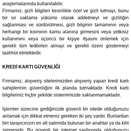
araştırmalarında kullanılabilir.
Firmamız
, gizli bilgileri kesinlikle özel ve gizli tutmayı, bunu
bir sır saklama yükümü olarak addetmeyi ve gizliliğin
sağlanması ve sürdürülmesi, gizli bilginin tamamının veya
herhangi bir kısmının kamu alanına girmesini veya yetkisiz
kullanımını veya üçüncü bir kişiye ifşasını önlemek için
gerekli tüm tedbirleri almayı ve gerekli özeni göstermeyi
taahhüt etmektedir.
KREDİ KARTI GÜVENLİĞİ
Firmamız
, alışveriş sitelerimizden alışveriş yapan kredi kartı
sahiplerinin güvenliğini ilk planda tutmaktadır. Kredi kartı
bilgileriniz hiçbir şekilde sistemimizde saklanmamaktadır.
İşlemler sürecine girdiğinizde güvenli bir sitede olduğunuzu
anlamak için dikkat etmeniz gereken iki şey vardır. Bunlardan
biri tarayıcınızın en alt satırında bulunan bir anahtar ya da kilit
simgesidir. Bu güvenli bir internet sayfasında olduğunuzu