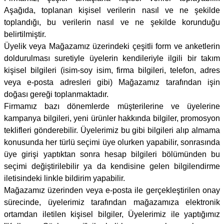
Aşağıda, toplanan kişisel verilerin nasıl ve ne şekilde
toplandığı, bu verilerin nasıl ve ne şekilde korunduğu
belirtilmiştir.
Üyelik veya
Mağazamız
üzerindeki çeşitli form ve anketlerin
doldurulması suretiyle üyelerin kendileriyle ilgili bir takım
kişisel bilgileri (isim-soy isim, firma bilgileri, telefon, adres
veya e-posta adresleri gibi)
Mağazamız
tarafından işin
doğası gereği toplanmaktadır.
Firmamız bazı dönemlerde müşterilerine ve üyelerine
kampanya bilgileri, yeni ürünler hakkında bilgiler, promosyon
teklifleri gönderebilir. Üyelerimiz bu gibi bilgileri alıp almama
konusunda her türlü seçimi üye olurken yapabilir, sonrasında
üye girişi yaptıktan sonra hesap bilgileri bölümünden bu
seçimi değiştirilebilir ya da kendisine gelen bilgilendirme
iletisindeki linkle bildirim yapabilir.
Mağazamız
üzerinden veya e-posta ile gerçekleştirilen onay
sürecinde, üyelerimiz tarafından mağazamıza elektronik
ortamdan iletilen kişisel bilgiler, Üyelerimiz ile yaptığımız