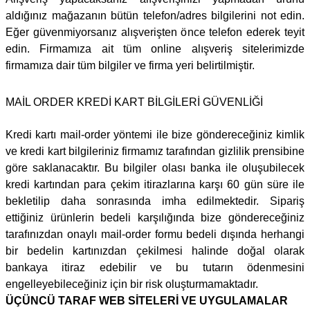
aldığınız mağazanın bütün telefon/adres bilgilerini not edin.
Eğer güvenmiyorsanız alışverişten önce telefon ederek teyit
edin. Firmamıza ait tüm online alışveriş sitelerimizde
firmamıza dair tüm bilgiler ve firma yeri belirtilmiştir.
MAİL ORDER KREDİ KART BİLGİLERİ GÜVENLİĞİ
Kredi kartı mail-order yöntemi ile bize göndereceğiniz kimlik
ve kredi kart bilgileriniz firmamız tarafından gizlilik prensibine
göre saklanacaktır. Bu bilgiler olası banka ile oluşubilecek
kredi kartından para çekim itirazlarına karşı 60 gün süre ile
bekletilip daha sonrasında imha edilmektedir. Sipariş
ettiğiniz ürünlerin bedeli karşılığında bize göndereceğiniz
tarafınızdan onaylı mail-order formu bedeli dışında herhangi
bir bedelin kartınızdan çekilmesi halinde doğal olarak
bankaya itiraz edebilir ve bu tutarın ödenmesini
engelleyebileceğiniz için bir risk oluşturmamaktadır.
ÜÇÜNCÜ TARAF WEB SİTELERİ VE UYGULAMALAR