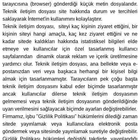
tarayıcısına (browser) gönderdiği küçük metin dosyalarıdır.
Teknik iletişim dosyası site hakkında durum ve tercihleri
saklayarak İnternet'in kullanımını kolaylaştırır.
Teknik iletişim dosyası, siteyi kaç kişinin ziyaret ettiğini, bir
kişinin siteyi hangi amaçla, kaç kez ziyaret ettiğini ve ne
kadar sitede kaldıkları hakkında istatistiksel bilgileri elde
etmeye ve kullanıcılar için özel tasarlanmış kullanıcı
sayfalarından dinamik olarak reklam ve içerik üretilmesine
yardımcı olur. Teknik iletişim dosyası, ana bellekte veya e-
postanızdan veri veya başkaca herhangi bir kişisel bilgi
almak için tasarlanmamıştır. Tarayıcıların pek çoğu başta
teknik iletişim dosyasını kabul eder biçimde tasarlanmıştır
ancak kullanıcılar dilerse teknik iletişim dosyasının
gelmemesi veya teknik iletişim dosyasının gönderildiğinde
uyarı verilmesini sağlayacak biçimde ayarları değiştirebilirler.
Firmamız, işbu "Gizlilik Politikası" hükümlerini dilediği zaman
sitede yayınlamak veya kullanıcılara elektronik posta
göndermek veya sitesinde yayınlamak suretiyle değiştirebilir.
Gizlilik Politikası hükümleri değiştiği takdirde, yayınlandığı