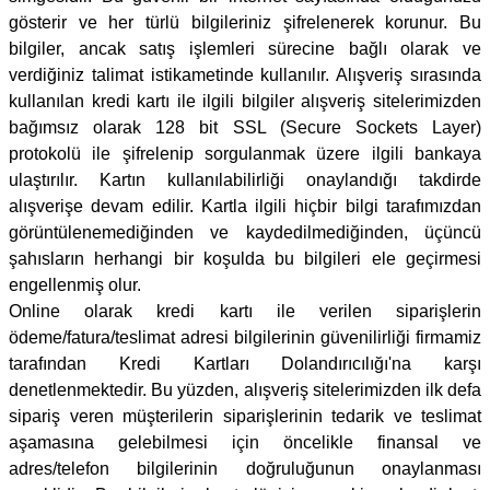
gösterir ve her türlü bilgileriniz şifrelenerek korunur. Bu
bilgiler, ancak satış işlemleri sürecine bağlı olarak ve
verdiğiniz talimat istikametinde kullanılır. Alışveriş sırasında
kullanılan kredi kartı ile ilgili bilgiler alışveriş sitelerimizden
bağımsız olarak 128 bit SSL (Secure Sockets Layer)
protokolü ile şifrelenip sorgulanmak üzere ilgili bankaya
ulaştırılır. Kartın kullanılabilirliği onaylandığı takdirde
alışverişe devam edilir. Kartla ilgili hiçbir bilgi tarafımızdan
görüntülenemediğinden ve kaydedilmediğinden, üçüncü
şahısların herhangi bir koşulda bu bilgileri ele geçirmesi
engellenmiş olur.
Online olarak kredi kartı ile verilen siparişlerin
ödeme/fatura/teslimat adresi bilgilerinin güvenilirliği firmamiz
tarafından Kredi Kartları Dolandırıcılığı'na karşı
denetlenmektedir. Bu yüzden, alışveriş sitelerimizden ilk defa
sipariş veren müşterilerin siparişlerinin tedarik ve teslimat
aşamasına gelebilmesi için öncelikle finansal ve
adres/telefon bilgilerinin doğruluğunun onaylanması