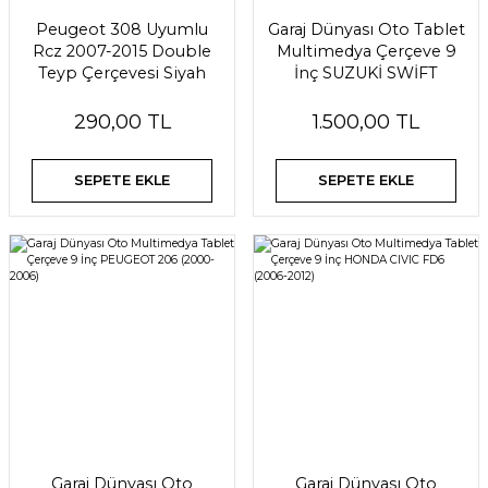
Peugeot 308 Uyumlu
Garaj Dünyası Oto Tablet
Rcz 2007-2015 Double
Multimedya Çerçeve 9
Teyp Çerçevesi Siyah
İnç SUZUKİ SWİFT
(2005-2011)
290,00 TL
1.500,00 TL
SEPETE EKLE
SEPETE EKLE
Garaj Dünyası Oto
Garaj Dünyası Oto