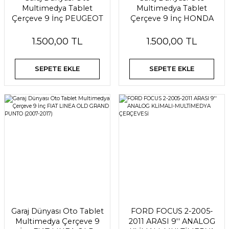
Multimedya Tablet
Multimedya Tablet
Çerçeve 9 İnç PEUGEOT
Çerçeve 9 İnç HONDA
206 (2000-2006)
CIVIC FD6 (2006-2012)
1.500,00 TL
1.500,00 TL
SEPETE EKLE
SEPETE EKLE
Garaj Dünyası Oto Tablet
FORD FOCUS 2-2005-
Multimedya Çerçeve 9
2011 ARASI 9'' ANALOG