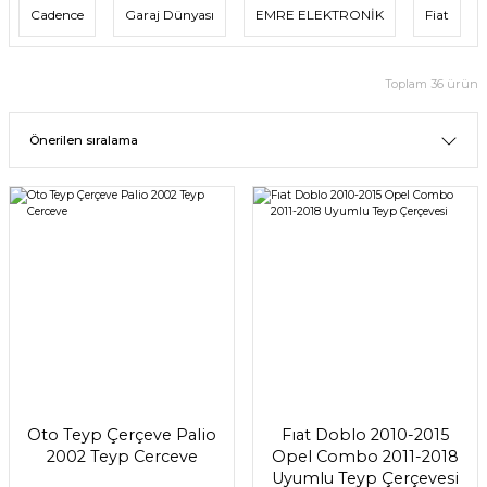
Cadence
Garaj Dünyası
EMRE ELEKTRONİK
Fiat
Toplam 36 ürün
Oto Teyp Çerçeve Palio
Fıat Doblo 2010-2015
2002 Teyp Cerceve
Opel Combo 2011-2018
Uyumlu Teyp Çerçevesi