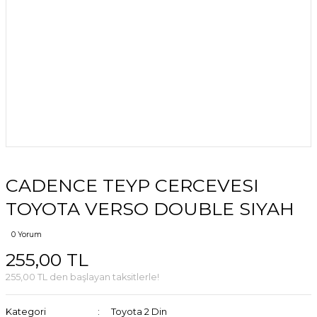
CADENCE TEYP CERCEVESI
TOYOTA VERSO DOUBLE SIYAH
0 Yorum
255,00 TL
255,00 TL den başlayan taksitlerle!
Kategori
Toyota 2 Din