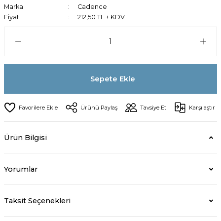
Marka
Cadence
Fiyat
212,50 TL + KDV
Sepete Ekle
Ürünü Paylaş
Tavsiye Et
Karşılaştır
Ürün Bilgisi
Yorumlar
Taksit Seçenekleri