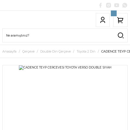
Anasayfa
Çerçeve
Double Din Çerçeve
Toyota 2 Din
CADENCE TEYP C