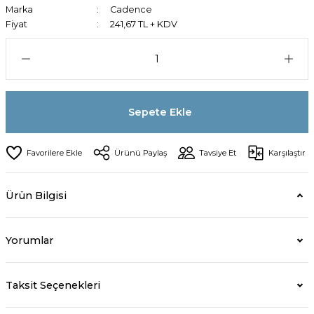
Marka
Cadence
Fiyat
241,67 TL + KDV
Sepete Ekle
Ürünü Paylaş
Tavsiye Et
Karşılaştır
Ürün Bilgisi
Yorumlar
Taksit Seçenekleri