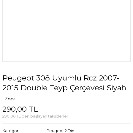
Peugeot 308 Uyumlu Rcz 2007-
2015 Double Teyp Çerçevesi Siyah
0 Yorum
290,00 TL
290,00 TL den başlayan taksitlerle!
Kategori
Peugeot 2 Din