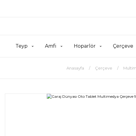
Teyp
Amfi
Hoparlör
Çerçeve
Anasayfa
Çerçeve
Multi