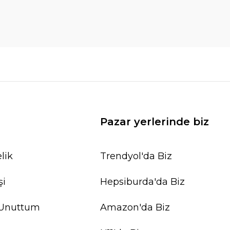
Pazar yerlerinde biz
lik
Trendyol'da Biz
şi
Hepsiburda'da Biz
 Unuttum
Amazon'da Biz