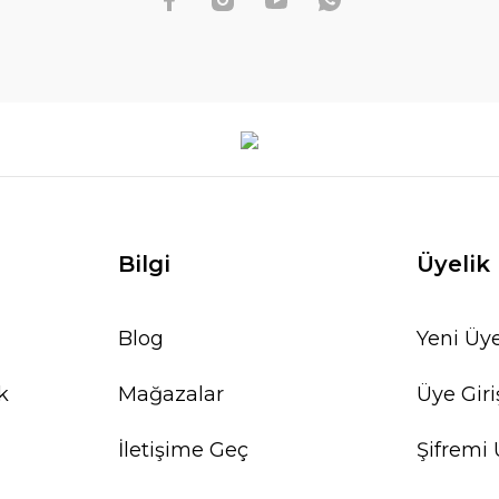
Bilgi
Üyelik
Blog
Yeni Üye
k
Mağazalar
Üye Giri
İletişime Geç
Şifremi