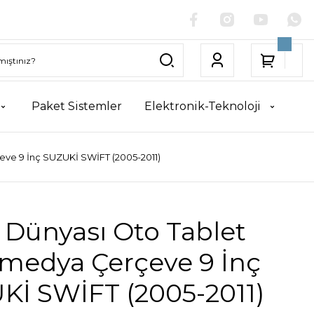
Paket Sistemler
Elektronik-Teknoloji
eve 9 İnç SUZUKİ SWİFT (2005-2011)
 Dünyası Oto Tablet
imedya Çerçeve 9 İnç
Kİ SWİFT (2005-2011)