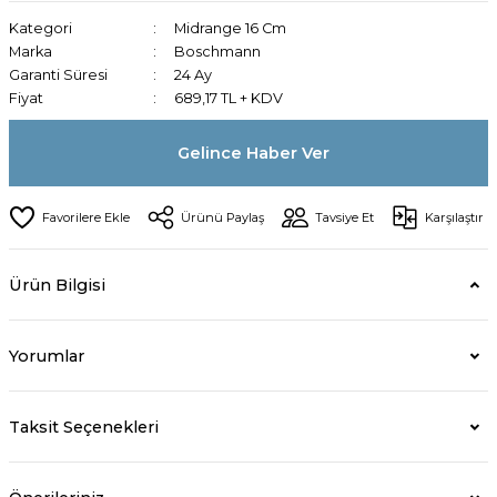
Kategori
Midrange 16 Cm
Marka
Boschmann
Garanti Süresi
24 Ay
Fiyat
689,17 TL + KDV
Gelince Haber Ver
Ürünü Paylaş
Tavsiye Et
Karşılaştır
Ürün Bilgisi
Yorumlar
Taksit Seçenekleri