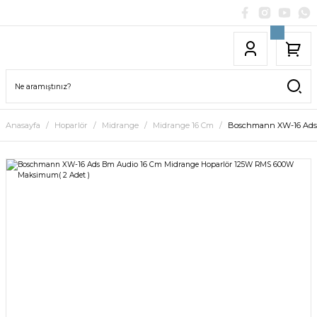
Anasayfa
Hoparlör
Midrange
Midrange 16 Cm
Boschmann XW-16 Ads 