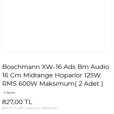
Boschmann XW-16 Ads Bm Audio
16 Cm Midrange Hoparlör 125W
RMS 600W Maksimum( 2 Adet )
0 Yorum
827,00 TL
827,00 TL den başlayan taksitlerle!