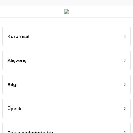
Kurumsal
Alışveriş
Bilgi
Üyelik
Pazar yerlerinde biz