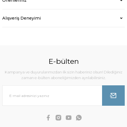
Önerileriniz
Alışveriş Deneyimi
E-bülten
Kampanya ve duyurularımızdan ilk sizin haberiniz olsun! Dilediğiniz
zaman e-bülten aboneliğimizden ayrılabilirsiniz.