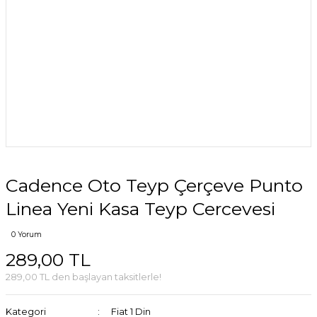
Cadence Oto Teyp Çerçeve Punto
Linea Yeni Kasa Teyp Cercevesi
0 Yorum
289,00 TL
289,00 TL den başlayan taksitlerle!
Kategori
Fiat 1 Din