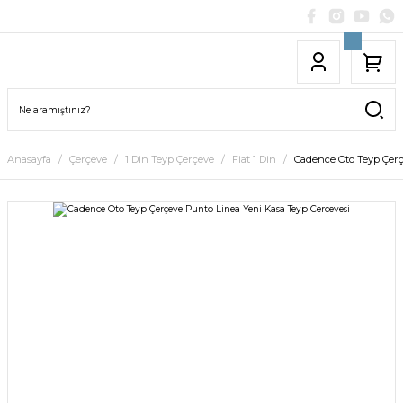
Anasayfa
Çerçeve
1 Din Teyp Çerçeve
Fiat 1 Din
Cadence Oto Teyp Çerç