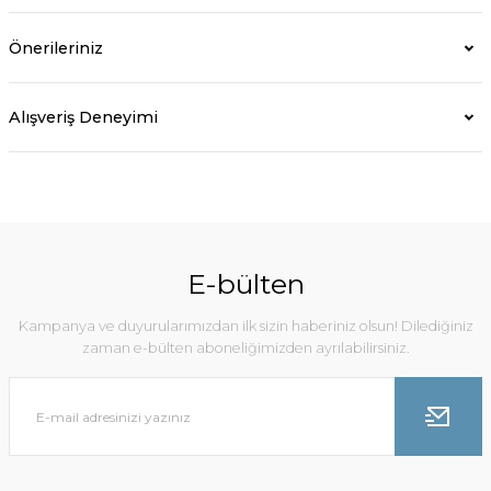
Önerileriniz
Alışveriş Deneyimi
E-bülten
Kampanya ve duyurularımızdan ilk sizin haberiniz olsun! Dilediğiniz
zaman e-bülten aboneliğimizden ayrılabilirsiniz.