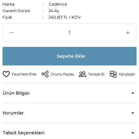
Marka
Cadence
Garanti Süresi
24 Ay
Fiyat
240,83 TL + KDV
Sepete Ekle
Ürünü Paylaş
Tavsiye Et
Karşılaştır
Ürün Bilgisi
Yorumlar
Taksit Seçenekleri