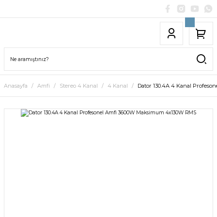
Anasayfa
Amfi
Stereo 4 Kanal
4 Kanal
Dator 130.4A 4 Kanal Profes