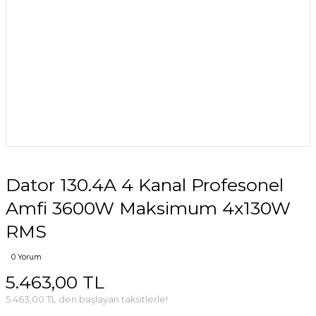
Dator 130.4A 4 Kanal Profesonel
Amfi 3600W Maksimum 4x130W
RMS
0 Yorum
5.463,00 TL
5.463,00 TL den başlayan taksitlerle!