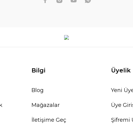
Bilgi
Üyelik
Blog
Yeni Üye
k
Mağazalar
Üye Giri
İletişime Geç
Şifremi