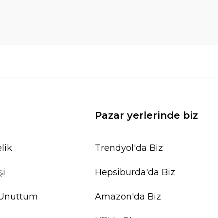
Pazar yerlerinde biz
lik
Trendyol'da Biz
şi
Hepsiburda'da Biz
 Unuttum
Amazon'da Biz