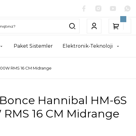
Paket Sistemler
Elektronik-Teknoloji
100W RMS 16 CM Midrange
 Bonce Hannibal HM-6S
 RMS 16 CM Midrange