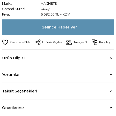
Marka
MACHETE
Garanti Süresi
24 Ay
Fiyat
6.682,50 TL + KDV
Gelince Haber Ver
Ürünü Paylaş
Tavsiye Et
Karşılaştır
Ürün Bilgisi
Yorumlar
Taksit Seçenekleri
Önerileriniz