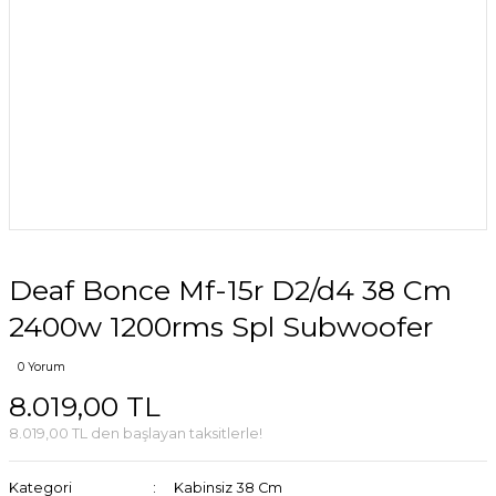
Deaf Bonce Mf-15r D2/d4 38 Cm
2400w 1200rms Spl Subwoofer
0 Yorum
8.019,00 TL
8.019,00 TL den başlayan taksitlerle!
Kategori
Kabinsiz 38 Cm