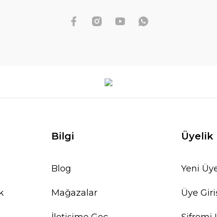
Bilgi
Üyelik
Blog
Yeni Üye
k
Mağazalar
Üye Giri