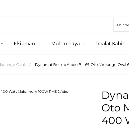
Ekipman
Multimedya
İmalat Kabin
idrange Oval
Dynamat Beltec Audio BL-69 Oto Midrange Oval 
Dyna
Oto 
400 