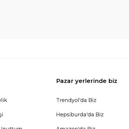
Pazar yerlerinde biz
lik
Trendyol'da Biz
şi
Hepsiburda'da Biz