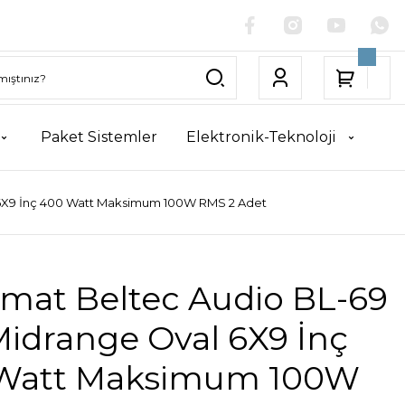
Paket Sistemler
Elektronik-Teknoloji
6X9 İnç 400 Watt Maksimum 100W RMS 2 Adet
mat Beltec Audio BL-69
Midrange Oval 6X9 İnç
Watt Maksimum 100W