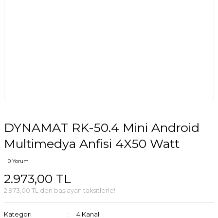
DYNAMAT RK-50.4 Mini Android
Multimedya Anfisi 4X50 Watt
0 Yorum
2.973,00 TL
2.973,00 TL den başlayan taksitlerle!
Kategori
4 Kanal