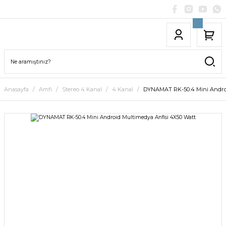
Anasayfa
Amfi
Stereo 4 Kanal
4 Kanal
DYNAMAT RK-50.4 Mini Androi