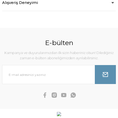
Alışveriş Deneyimi
E-bülten
Kampanya ve duyurularımızdan ilk sizin haberiniz olsun! Dilediğiniz
zaman e-bülten aboneliğimizden ayrılabilirsiniz.