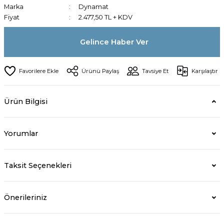
Marka
Dynamat
Fiyat
2.477,50 TL + KDV
Gelince Haber Ver
Ürünü Paylaş
Tavsiye Et
Karşılaştır
Ürün Bilgisi
Yorumlar
Taksit Seçenekleri
Önerileriniz