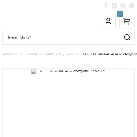
Anasayfa
Ekipman
Kablo Seti
4 Ga
EDGE EDC-AK440 4GA Profesyonel 