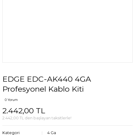
EDGE EDC-AK440 4GA
Profesyonel Kablo Kiti
0 Yorum
2.442,00 TL
2.442,00 TL den başlayan taksitlerle!
Kategori
4 Ga