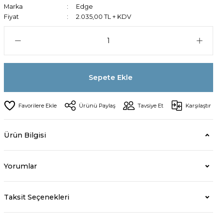
Marka
Edge
Fiyat
2.035,00 TL + KDV
Sepete Ekle
Ürünü Paylaş
Tavsiye Et
Karşılaştır
Ürün Bilgisi
Yorumlar
Taksit Seçenekleri