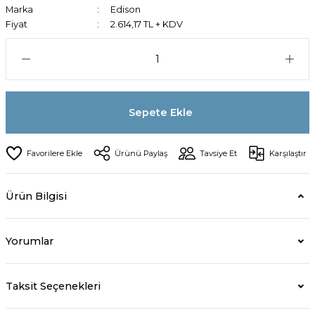
Marka
Edison
Fiyat
2.614,17 TL + KDV
Sepete Ekle
Ürünü Paylaş
Tavsiye Et
Karşılaştır
Ürün Bilgisi
Yorumlar
Taksit Seçenekleri