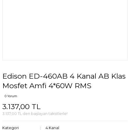
Edison ED-460AB 4 Kanal AB Klas
Mosfet Amfi 4*60W RMS
0 Yorum
3.137,00 TL
3.137,00 TL den başlayan taksitlerle!
Kategori
4 Kanal