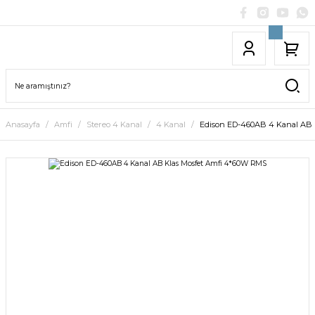
Anasayfa
Amfi
Stereo 4 Kanal
4 Kanal
Edison ED-460AB 4 Kanal AB 