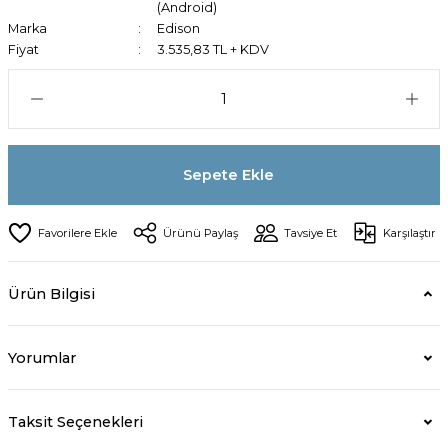
(Android)
Marka
Edison
Fiyat
3.535,83 TL + KDV
Sepete Ekle
Ürünü Paylaş
Tavsiye Et
Karşılaştır
Ürün Bilgisi
Yorumlar
Taksit Seçenekleri