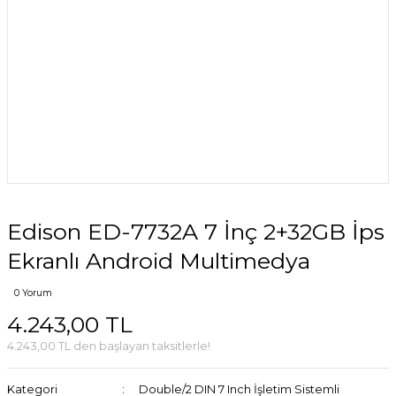
Edison ED-7732A 7 İnç 2+32GB İps
Ekranlı Android Multimedya
0 Yorum
4.243,00 TL
4.243,00 TL den başlayan taksitlerle!
Kategori
Double/2 DIN 7 Inch İşletim Sistemli