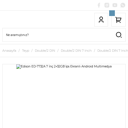
Anasayfa
Teyp
Double/2 DIN
Double/2 DIN 7 Inch
Double/2 DIN 7 Inch 