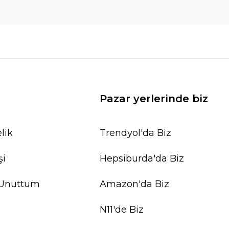
Pazar yerlerinde biz
lik
Trendyol'da Biz
şi
Hepsiburda'da Biz
 Unuttum
Amazon'da Biz
N11'de Biz