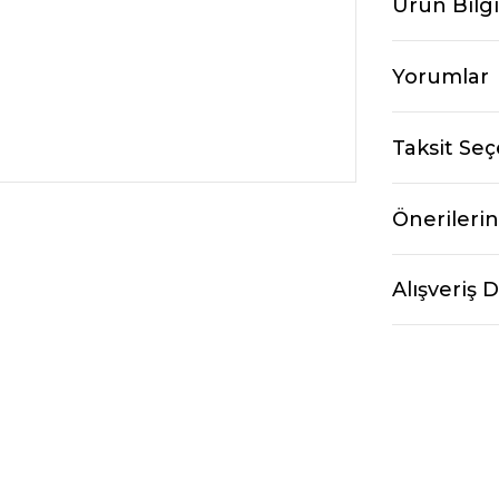
Ürün Bilgi
Yorumlar
Taksit Seç
Önerilerin
Alışveriş 