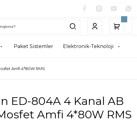
Paket Sistemler
Elektronik-Teknoloji
Mosfet Amfi 4*80W RMS
on ED-804A 4 Kanal AB
 Mosfet Amfi 4*80W RMS