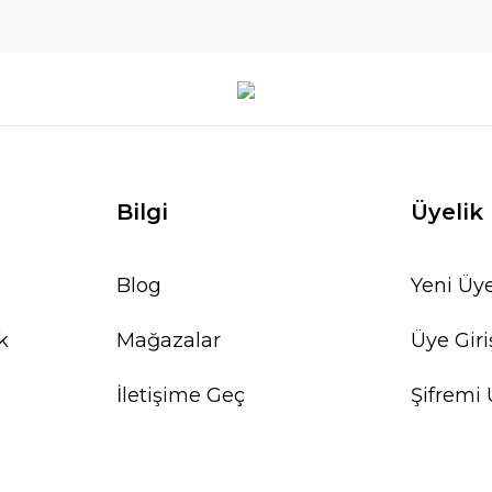
Bilgi
Üyelik
Blog
Yeni Üye
k
Mağazalar
Üye Giri
İletişime Geç
Şifremi