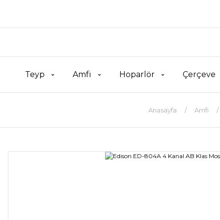
Teyp
Amfi
Hoparlör
Çerçeve
Anasayfa
Amfi