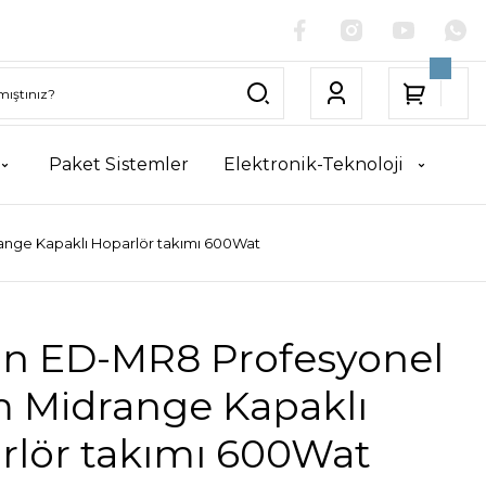
Paket Sistemler
Elektronik-Teknoloji
nge Kapaklı Hoparlör takımı 600Wat
on ED-MR8 Profesyonel
 Midrange Kapaklı
rlör takımı 600Wat