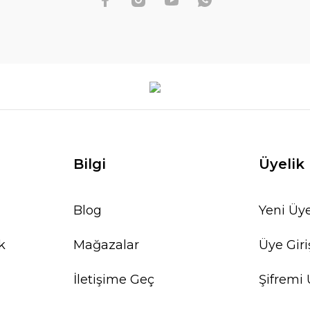
Bilgi
Üyelik
Blog
Yeni Üye
k
Mağazalar
Üye Giri
İletişime Geç
Şifremi