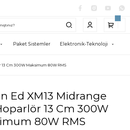
Paket Sistemler
Elektronik-Teknoloji
lör 13 Cm 300W Maksimum 80W RMS
on Ed XM13 Midrange
Hoparlör 13 Cm 300W
simum 80W RMS