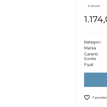
0 Yorum
1.174
Kategori
Marka
Garanti
Süresi
Fiyat