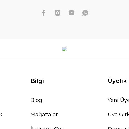
Bilgi
Üyelik
Blog
Yeni Üye
k
Mağazalar
Üye Giri