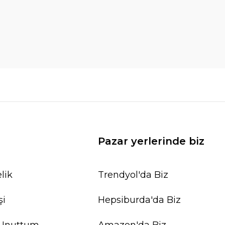
Pazar yerlerinde biz
lik
Trendyol'da Biz
şi
Hepsiburda'da Biz