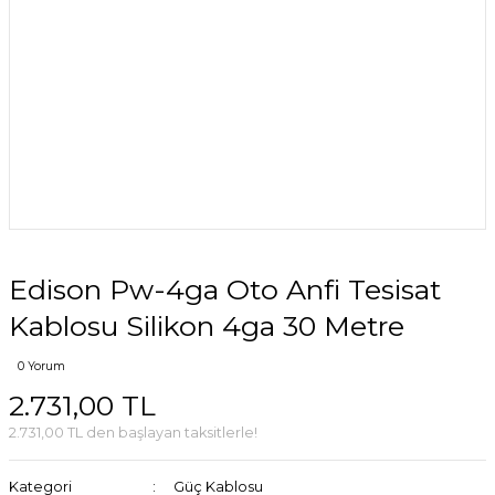
Edison Pw-4ga Oto Anfi Tesisat
Kablosu Silikon 4ga 30 Metre
0 Yorum
2.731,00 TL
2.731,00 TL den başlayan taksitlerle!
Kategori
Güç Kablosu