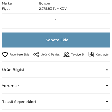
Marka
Edison
Fiyat
2.275,83 TL + KDV
Sepete Ekle
Ürünü Paylaş
Tavsiye Et
Karşılaştır
Ürün Bilgisi
Yorumlar
Taksit Seçenekleri