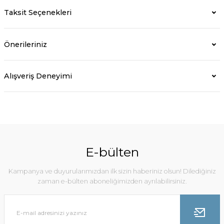
Taksit Seçenekleri
Önerileriniz
Alışveriş Deneyimi
E-bülten
Kampanya ve duyurularımızdan ilk sizin haberiniz olsun! Dilediğiniz
zaman e-bülten aboneliğimizden ayrılabilirsiniz.