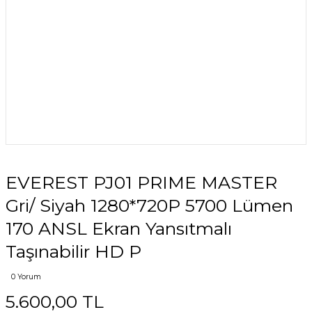
EVEREST PJ01 PRIME MASTER
Gri/ Siyah 1280*720P 5700 Lümen
170 ANSL Ekran Yansıtmalı
Taşınabilir HD P
0 Yorum
5.600,00 TL