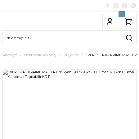
Anasayfa
Elektronik-Teknoloji
Projektör
EVEREST PJ01 PRIME MASTER Gri