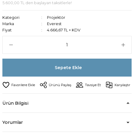
5.600,00 TL den başlayan taksitlerle!
Kategori
Projektör
Marka
Everest
Fiyat
4.666,67 TL + KDV
Sepete Ekle
Ürünü Paylaş
Tavsiye Et
Karşılaştır
Ürün Bilgisi
Yorumlar