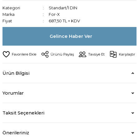
Kategori
Standart/1 DIN
Marka
For-X
Fiyat
687,50 TL + KDV
Gelince Haber Ver
Ürünü Paylaş
Tavsiye Et
Karşılaştır
Ürün Bilgisi
Yorumlar
Taksit Seçenekleri
Önerileriniz