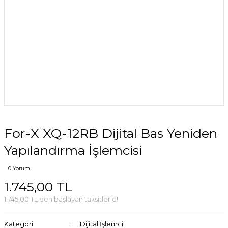
For-X XQ-12RB Dijital Bas Yeniden
Yapılandırma İşlemcisi
0 Yorum
1.745,00 TL
1.745,00 TL den başlayan taksitlerle!
Kategori
Dijital İşlemci