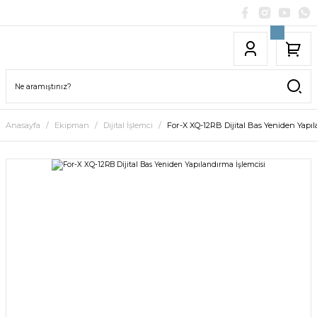
Anasayfa
Ekipman
Dijital İşlemci
For-X XQ-12RB Dijital Bas Yeniden Yapıl