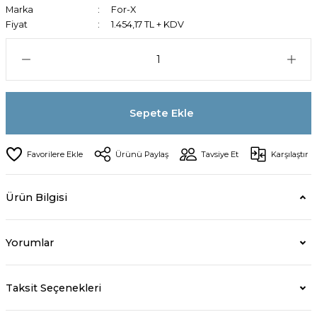
Marka
For-X
Fiyat
1.454,17 TL + KDV
Sepete Ekle
Ürünü Paylaş
Tavsiye Et
Karşılaştır
Ürün Bilgisi
Yorumlar
Taksit Seçenekleri