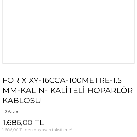
FOR X XY-16CCA-100METRE-1.5
MM-KALIN- KALİTELİ HOPARLÖR
KABLOSU
0 Yorum
1.686,00 TL
1.686,00 TL den başlayan taksitlerle!