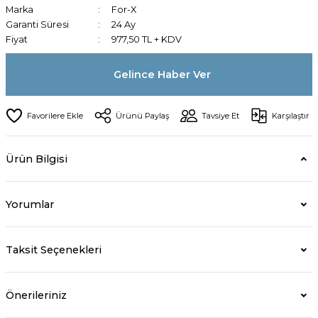
Marka
For-X
Garanti Süresi
24 Ay
Fiyat
977,50 TL + KDV
Gelince Haber Ver
Ürünü Paylaş
Tavsiye Et
Karşılaştır
Ürün Bilgisi
Yorumlar
Taksit Seçenekleri
Önerileriniz