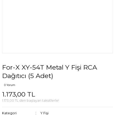
For-X XY-54T Metal Y Fişi RCA
Dağıtıcı (5 Adet)
0 Yorum
1.173,00 TL
1.173,00 TL den başlayan taksitlerle!
Kategori
Y Fişi