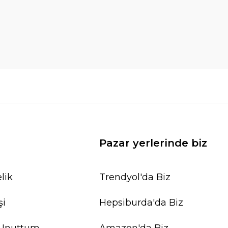
Pazar yerlerinde biz
lik
Trendyol'da Biz
şi
Hepsiburda'da Biz