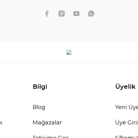
Bilgi
Üyelik
Blog
Yeni Üye
k
Mağazalar
Üye Giri