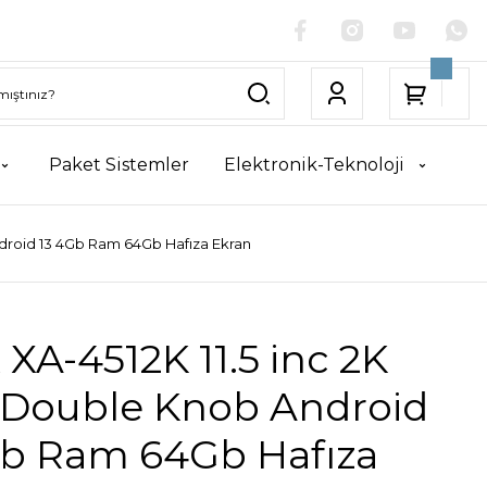
Paket Sistemler
Elektronik-Teknoloji
ndroid 13 4Gb Ram 64Gb Hafıza Ekran
 XA-4512K 11.5 inc 2K
 Double Knob Android
Gb Ram 64Gb Hafıza