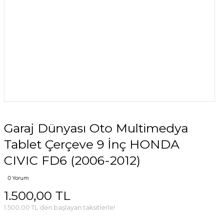
Garaj Dünyası Oto Multimedya
Tablet Çerçeve 9 İnç HONDA
CIVIC FD6 (2006-2012)
0 Yorum
1.500,00 TL
1.500,00 TL den başlayan taksitlerle!