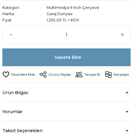
Kategori
Multimedya 9 Inch Çerçeve
Marka
Garaj Dünyası
Fiyat
1.250,00 TL + KDV
Sepete Ekle
Ürünü Paylaş
Tavsiye Et
Karşılaştır
Ürün Bilgisi
Yorumlar
Taksit Seçenekleri