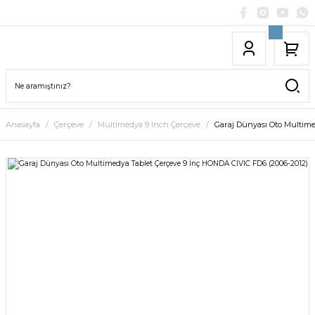
Anasayfa
Çerçeve
Multimedya 9 Inch Çerçeve
Garaj Dünyası Oto Multime