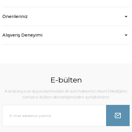
Önerileriniz
Alışveriş Deneyimi
E-bülten
Kampanya ve duyurularımızdan ilk sizin haberiniz olsun! Dilediğiniz
zaman e-bülten aboneliğimizden ayrılabilirsiniz.