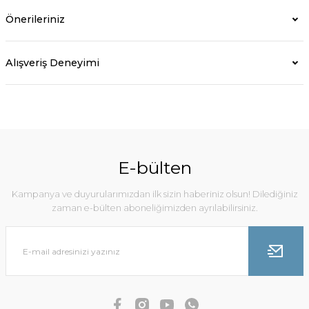
Önerileriniz
Alışveriş Deneyimi
E-bülten
Kampanya ve duyurularımızdan ilk sizin haberiniz olsun! Dilediğiniz
zaman e-bülten aboneliğimizden ayrılabilirsiniz.