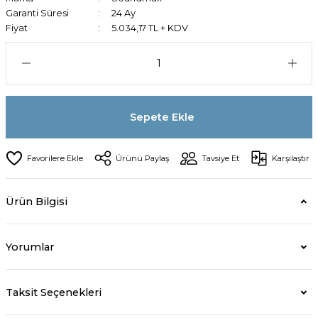
Garanti Süresi
24 Ay
Fiyat
5.034,17 TL + KDV
Sepete Ekle
Ürünü Paylaş
Tavsiye Et
Karşılaştır
Ürün Bilgisi
Yorumlar
Taksit Seçenekleri