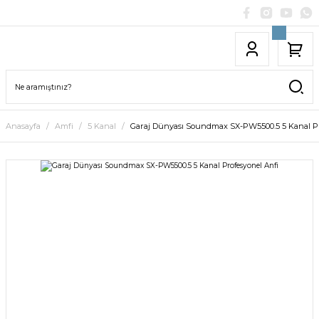
Anasayfa
Amfi
5 Kanal
Garaj Dünyası Soundmax SX-PW5500.5 5 Kanal Pr