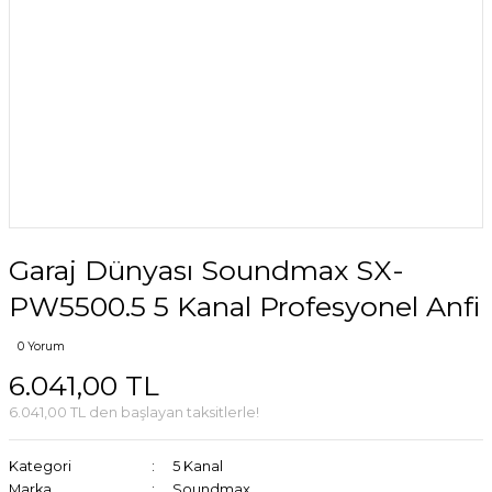
Garaj Dünyası Soundmax SX-
PW5500.5 5 Kanal Profesyonel Anfi
0 Yorum
6.041,00 TL
6.041,00 TL den başlayan taksitlerle!
Kategori
5 Kanal
Marka
Soundmax