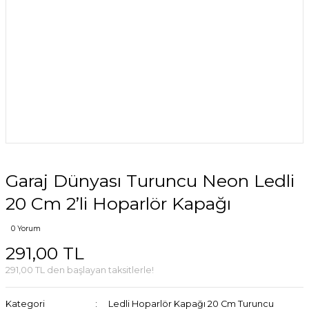
Garaj Dünyası Turuncu Neon Ledli
20 Cm 2’li Hoparlör Kapağı
0 Yorum
291,00 TL
291,00 TL den başlayan taksitlerle!
Kategori
Ledli Hoparlör Kapağı 20 Cm Turuncu