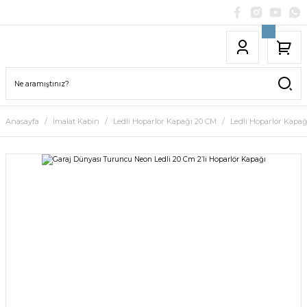
Anasayfa
İmalat Kabin
Ledli Hoparlör Kapağı 20 CM
Ledli Hoparlör Kapa