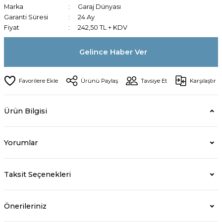
Marka
Garaj Dünyası
Garanti Süresi
24 Ay
Fiyat
242,50 TL + KDV
Gelince Haber Ver
Ürünü Paylaş
Tavsiye Et
Karşılaştır
Ürün Bilgisi
Yorumlar
Taksit Seçenekleri
Önerileriniz