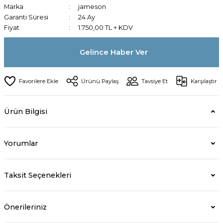
Marka
jameson
Garanti Süresi
24 Ay
Fiyat
1.750,00 TL + KDV
Gelince Haber Ver
Ürünü Paylaş
Tavsiye Et
Karşılaştır
Ürün Bilgisi
Yorumlar
Taksit Seçenekleri
Önerileriniz