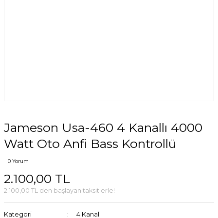
Jameson Usa-460 4 Kanallı 4000
Watt Oto Anfi Bass Kontrollü
0 Yorum
2.100,00 TL
2.100,00 TL den başlayan taksitlerle!
Kategori
4 Kanal