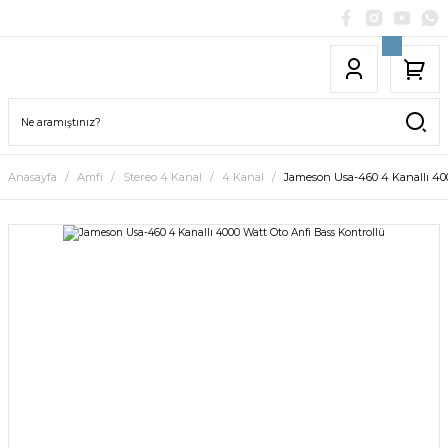
Anasayfa
Amfi
Stereo 4 Kanal
4 Kanal
Jameson Usa-460 4 Kanallı 400