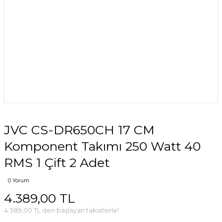
JVC CS-DR650CH 17 CM
Komponent Takımı 250 Watt 40
RMS 1 Çift 2 Adet
0 Yorum
4.389,00 TL
4.389,00 TL den başlayan taksitlerle!