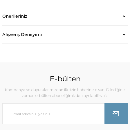
Önerileriniz
Alışveriş Deneyimi
E-bülten
Kampanya ve duyurularımızdan ilk sizin haberiniz olsun! Dilediğiniz
zaman e-bülten aboneliğimizden ayrılabilirsiniz.