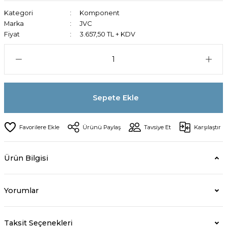
Kategori
Komponent
Marka
JVC
Fiyat
3.657,50 TL + KDV
Sepete Ekle
Ürünü Paylaş
Tavsiye Et
Karşılaştır
Ürün Bilgisi
Yorumlar
Taksit Seçenekleri