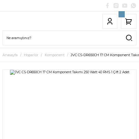
Anasayfa
Hoparlör
Komponent
JVC CS-DR650CH 17 CM Komponent Takımı