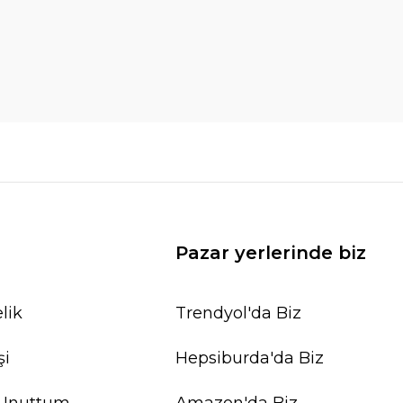
Pazar yerlerinde biz
lik
Trendyol'da Biz
şi
Hepsiburda'da Biz