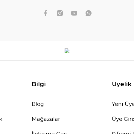
Bilgi
Üyelik
Blog
Yeni Üye
k
Mağazalar
Üye Giri