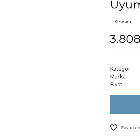
Uyu
0 Yorum
3.808
Kategori
Marka
Fiyat