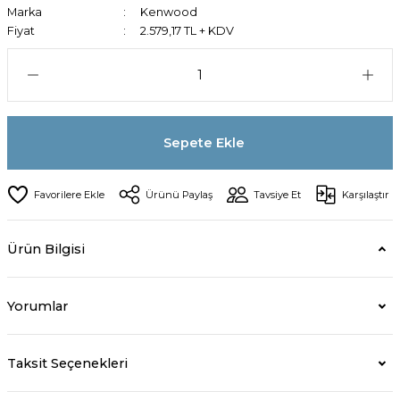
Marka
Kenwood
Fiyat
2.579,17 TL + KDV
Sepete Ekle
Ürünü Paylaş
Tavsiye Et
Karşılaştır
Ürün Bilgisi
Yorumlar
Taksit Seçenekleri