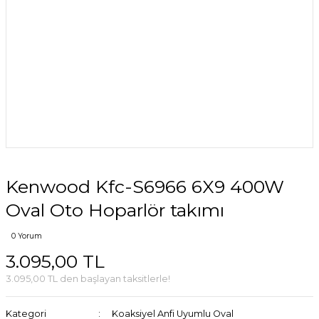
Kenwood Kfc-S6966 6X9 400W
Oval Oto Hoparlör takımı
0 Yorum
3.095,00 TL
3.095,00 TL den başlayan taksitlerle!
Kategori
Koaksiyel Anfi Uyumlu Oval