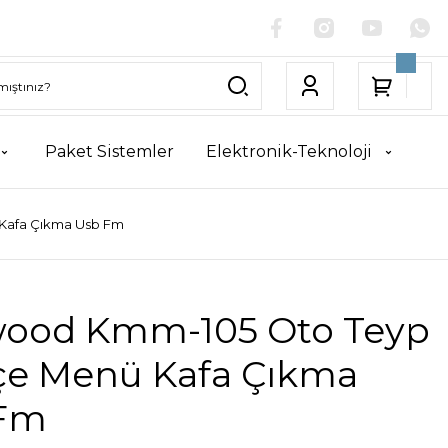
Paket Sistemler
Elektronik-Teknoloji
Kafa Çıkma Usb Fm
ood Kmm-105 Oto Teyp
çe Menü Kafa Çıkma
Fm