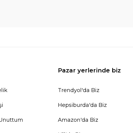
Pazar yerlerinde biz
lik
Trendyol'da Biz
şi
Hepsiburda'da Biz
 Unuttum
Amazon'da Biz