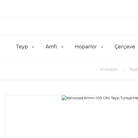
Teyp
Amfi
Hoparlör
Çerçeve
Anasayfa
Tey