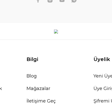
Bilgi
Üyelik
Blog
Yeni Üye
k
Mağazalar
Üye Giri
İletişime Geç
Şifremi