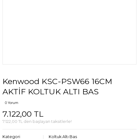
Kenwood KSC-PSW66 16CM
AKTİF KOLTUK ALTI BAS
0 Yorum
7.122,00 TL
7.122,00 TL den başlayan taksitlerle!
Kategori
Koltuk Altı Bas