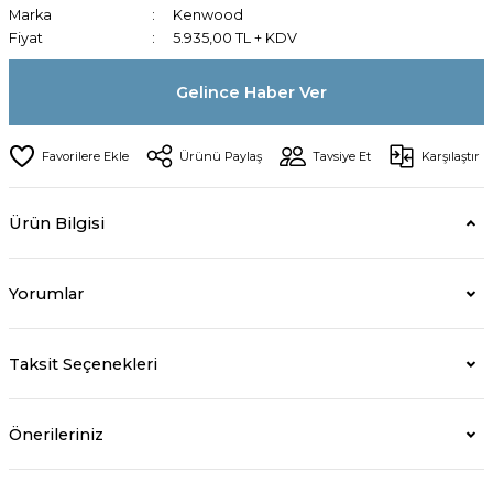
Marka
Kenwood
Fiyat
5.935,00 TL + KDV
Gelince Haber Ver
Ürünü Paylaş
Tavsiye Et
Karşılaştır
Ürün Bilgisi
Yorumlar
Taksit Seçenekleri
Önerileriniz