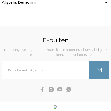
Alışveriş Deneyimi
E-bülten
Kampanya ve duyurularımızdan ilk sizin haberiniz olsun! Dilediğiniz
zaman e-bülten aboneliğimizden ayrılabilirsiniz.