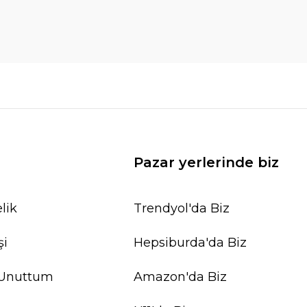
Pazar yerlerinde biz
lik
Trendyol'da Biz
şi
Hepsiburda'da Biz
 Unuttum
Amazon'da Biz