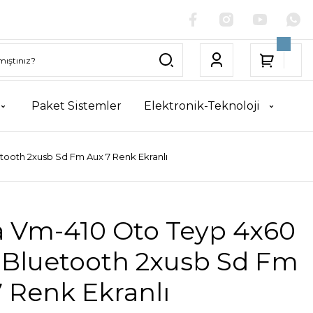
Paket Sistemler
Elektronik-Teknoloji
ooth 2xusb Sd Fm Aux 7 Renk Ekranlı
 Vm-410 Oto Teyp 4x60
 Bluetooth 2xusb Sd Fm
 Renk Ekranlı