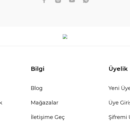
Bilgi
Üyelik
Blog
Yeni Üye
k
Mağazalar
Üye Giri
İletişime Geç
Şifremi