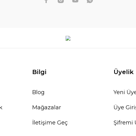
Bilgi
Üyelik
Blog
Yeni Üye
k
Mağazalar
Üye Giri
İletişime Geç
Şifremi