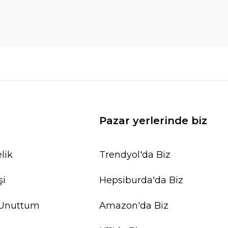
Pazar yerlerinde biz
lik
Trendyol'da Biz
şi
Hepsiburda'da Biz
 Unuttum
Amazon'da Biz