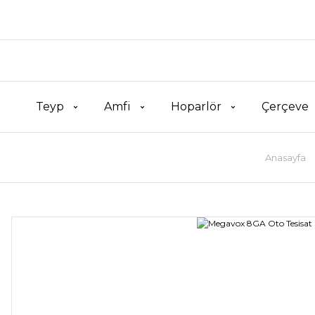
Teyp
Amfi
Hoparlör
Çerçeve
Anasayfa