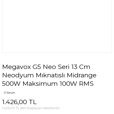
Megavox G5 Neo Seri 13 Cm
Neodyum Mıknatıslı Midrange
500W Maksimum 100W RMS
0 Yorum
1.426,00 TL
1.426,00 TL den başlayan taksitlerle!