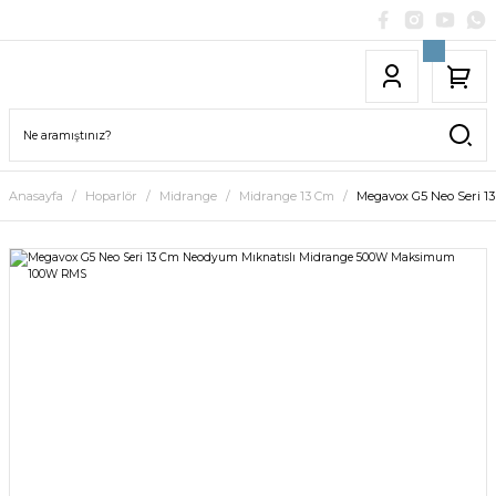
Anasayfa
Hoparlör
Midrange
Midrange 13 Cm
Megavox G5 Neo Seri 