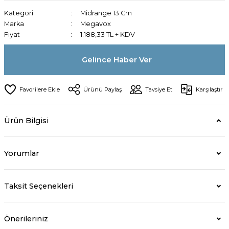
Kategori
Midrange 13 Cm
Marka
Megavox
Fiyat
1.188,33 TL + KDV
Gelince Haber Ver
Ürünü Paylaş
Tavsiye Et
Karşılaştır
Ürün Bilgisi
Yorumlar
Taksit Seçenekleri
Önerileriniz