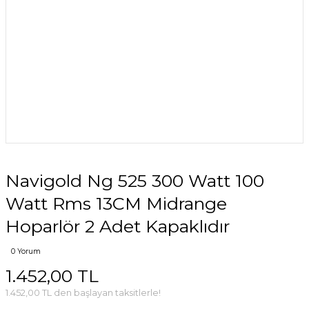
Navigold Ng 525 300 Watt 100
Watt Rms 13CM Midrange
Hoparlör 2 Adet Kapaklıdır
0 Yorum
1.452,00 TL
1.452,00 TL den başlayan taksitlerle!