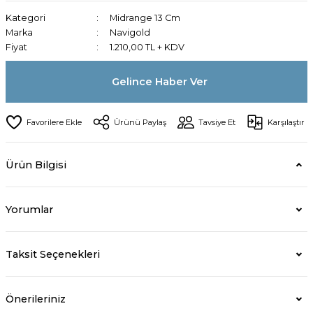
Kategori
Midrange 13 Cm
Marka
Navigold
Fiyat
1.210,00 TL + KDV
Gelince Haber Ver
Ürünü Paylaş
Tavsiye Et
Karşılaştır
Ürün Bilgisi
Yorumlar
Taksit Seçenekleri
Önerileriniz