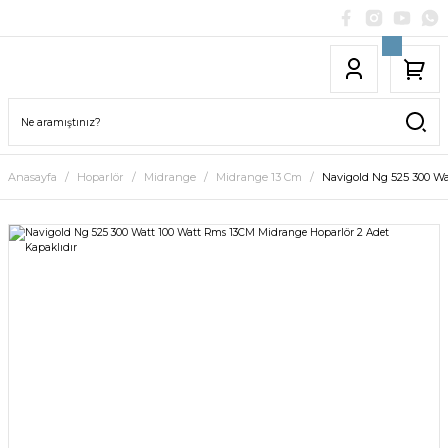
Anasayfa
Hoparlör
Midrange
Midrange 13 Cm
Navigold Ng 525 300 Wa