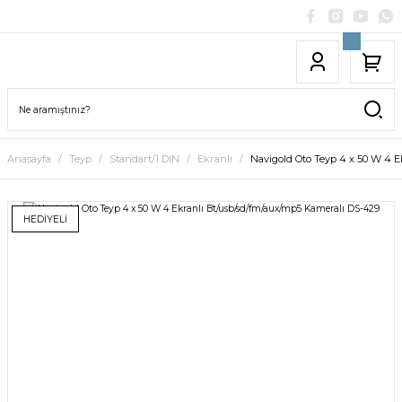
Anasayfa
Teyp
Standart/1 DIN
Ekranlı
Navigold Oto Teyp 4 x 50 W 4 
HEDİYELİ