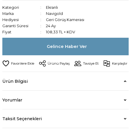
Kategori
Ekranlı
Marka
Navigold
Hediyesi
Geri Görüş Kamerası
Garanti Süresi
24 Ay
Fiyat
108,33 TL + KDV
Gelince Haber Ver
Ürünü Paylaş
Tavsiye Et
Karşılaştır
Ürün Bilgisi
Yorumlar
Taksit Seçenekleri