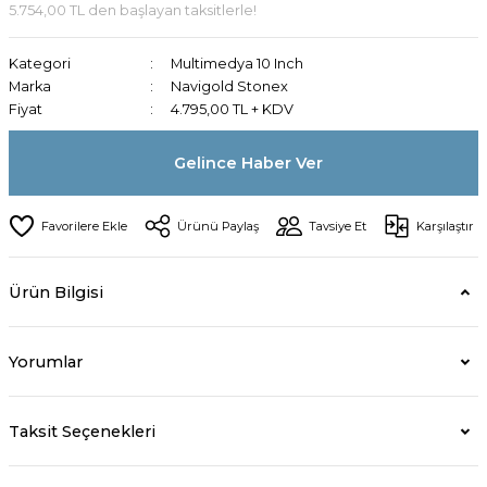
5.754,00 TL den başlayan taksitlerle!
Kategori
Multimedya 10 Inch
Marka
Navigold Stonex
Fiyat
4.795,00 TL + KDV
Gelince Haber Ver
Ürünü Paylaş
Tavsiye Et
Karşılaştır
Ürün Bilgisi
Yorumlar
Taksit Seçenekleri