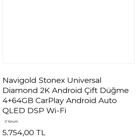
Navigold Stonex Universal
Diamond 2K Android Çift Düğme
4+64GB CarPlay Android Auto
QLED DSP Wi-Fi
0 Yorum
5.754,00 TL