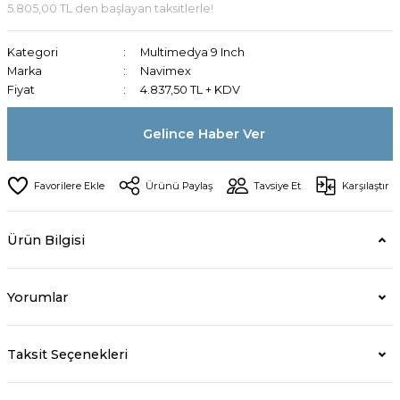
5.805,00 TL den başlayan taksitlerle!
Kategori
Multimedya 9 Inch
Marka
Navimex
Fiyat
4.837,50 TL + KDV
Gelince Haber Ver
Ürünü Paylaş
Tavsiye Et
Karşılaştır
Ürün Bilgisi
Yorumlar
Taksit Seçenekleri