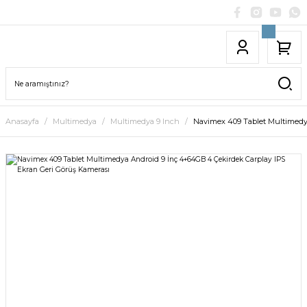
Anasayfa
Multimedya
Multimedya 9 Inch
Navimex 409 Tablet Multimedy