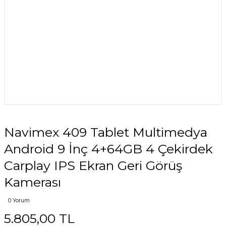
Navimex 409 Tablet Multimedya
Android 9 İnç 4+64GB 4 Çekirdek
Carplay IPS Ekran Geri Görüş
Kamerası
0 Yorum
5.805,00 TL