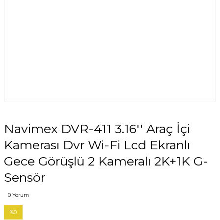
Navimex DVR-411 3.16'' Araç İçi
Kamerası Dvr Wi-Fi Lcd Ekranlı
Gece Görüşlü 2 Kameralı 2K+1K G-
Sensör
0 Yorum
%0