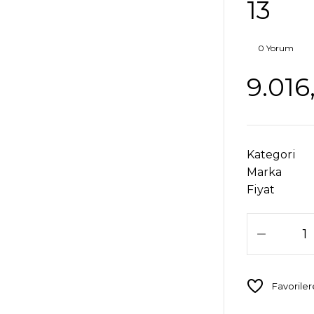
13
0 Yorum
9.016
Kategori
Marka
Fiyat