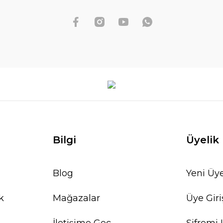
Bilgi
Üyelik
Blog
Yeni Üye
k
Mağazalar
Üye Giri