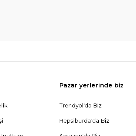
Pazar yerlerinde biz
lik
Trendyol'da Biz
şi
Hepsiburda'da Biz