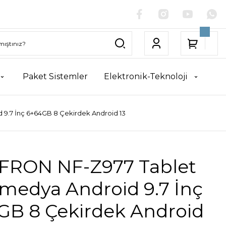
Paket Sistemler
Elektronik-Teknoloji
9.7 İnç 6+64GB 8 Çekirdek Android 13
RON NF-Z977 Tablet
medya Android 9.7 İnç
GB 8 Çekirdek Android