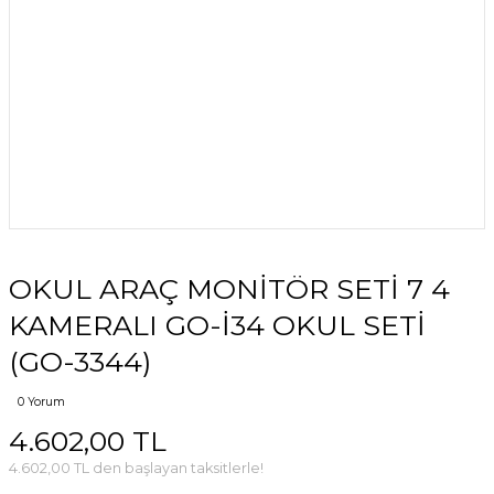
OKUL ARAÇ MONİTÖR SETİ 7 4
KAMERALI GO-İ34 OKUL SETİ
(GO-3344)
0 Yorum
4.602,00 TL
4.602,00 TL den başlayan taksitlerle!