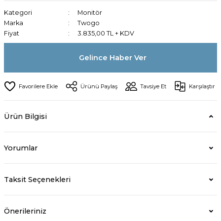
Kategori
Monitör
Marka
Twogo
Fiyat
3.835,00 TL + KDV
Gelince Haber Ver
Ürünü Paylaş
Tavsiye Et
Karşılaştır
Ürün Bilgisi
Yorumlar
Taksit Seçenekleri
Önerileriniz