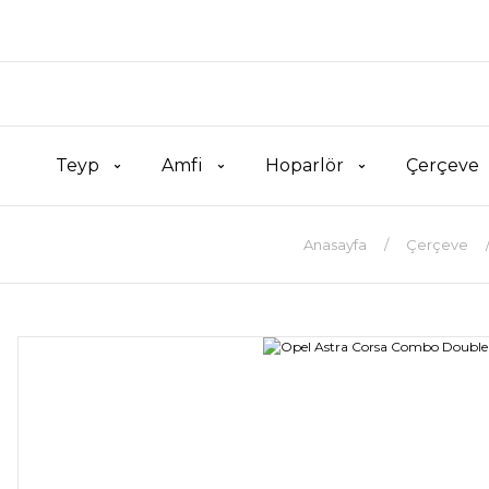
Teyp
Amfi
Hoparlör
Çerçeve
Anasayfa
Çerçeve