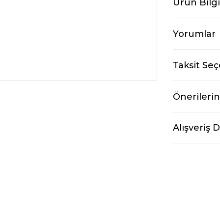
Ürün Bilgi
Yorumlar
Taksit Seç
Önerilerin
Alışveriş 