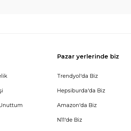
Pazar yerlerinde biz
lik
Trendyol'da Biz
şi
Hepsiburda'da Biz
 Unuttum
Amazon'da Biz
N11'de Biz