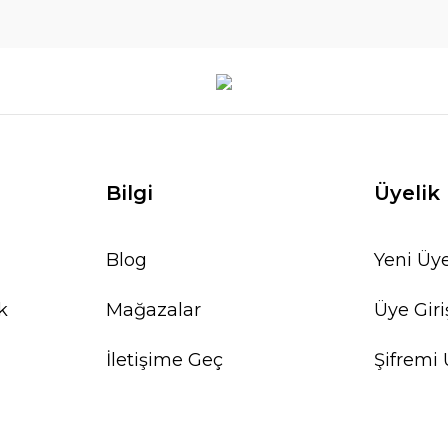
Bilgi
Üyelik
Blog
Yeni Üye
k
Mağazalar
Üye Giri
İletişime Geç
Şifremi