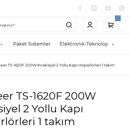
Paket Sistemler
Elektronik-Teknoloji
eer TS-1620F 200W Koaksiyel 2 Yollu Kapı Hoparlörleri 1 takım
eer TS-1620F 200W
iyel 2 Yollu Kapı
lörleri 1 takım