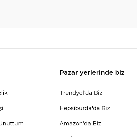
Pazar yerlerinde biz
lik
Trendyol'da Biz
şi
Hepsiburda'da Biz
 Unuttum
Amazon'da Biz