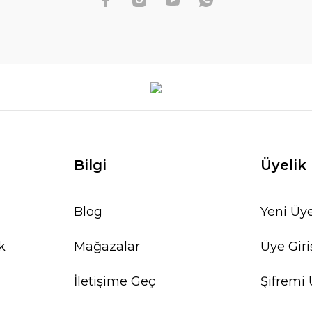
Bilgi
Üyelik
Blog
Yeni Üye
k
Mağazalar
Üye Giri
İletişime Geç
Şifremi