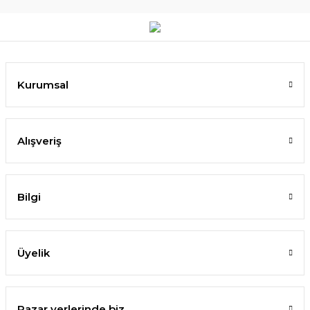
Kurumsal
Alışveriş
Bilgi
Üyelik
Pazar yerlerinde biz