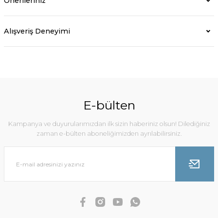
Önerileriniz
Alışveriş Deneyimi
E-bülten
Kampanya ve duyurularımızdan ilk sizin haberiniz olsun! Dilediğiniz
zaman e-bülten aboneliğimizden ayrılabilirsiniz.