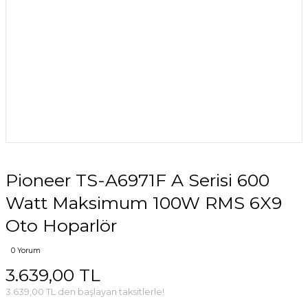
Pioneer TS-A6971F A Serisi 600
Watt Maksimum 100W RMS 6X9
Oto Hoparlör
0 Yorum
3.639,00 TL
3.639,00 TL den başlayan taksitlerle!