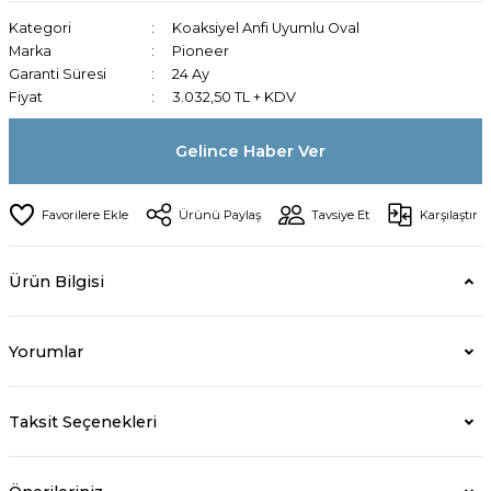
Kategori
Koaksiyel Anfi Uyumlu Oval
Marka
Pioneer
Garanti Süresi
24 Ay
Fiyat
3.032,50 TL + KDV
Gelince Haber Ver
Ürünü Paylaş
Tavsiye Et
Karşılaştır
Ürün Bilgisi
Yorumlar
Taksit Seçenekleri