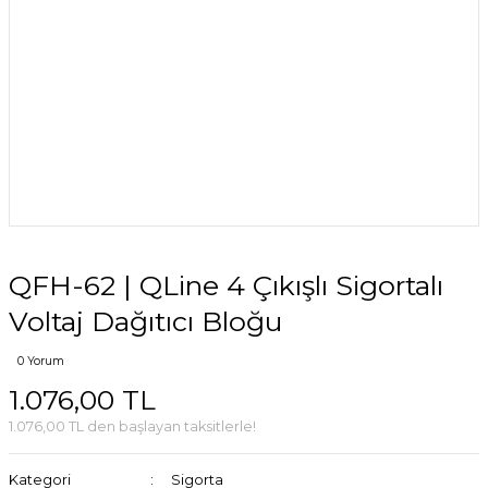
QFH-62 | QLine 4 Çıkışlı Sigortalı
Voltaj Dağıtıcı Bloğu
0 Yorum
1.076,00 TL
1.076,00 TL den başlayan taksitlerle!
Kategori
Sigorta