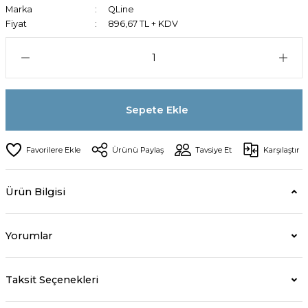
Marka
QLine
Fiyat
896,67 TL + KDV
Sepete Ekle
Ürünü Paylaş
Tavsiye Et
Karşılaştır
Ürün Bilgisi
Yorumlar
Taksit Seçenekleri