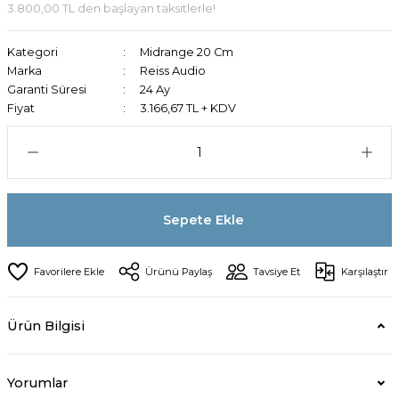
3.800,00 TL den başlayan taksitlerle!
Kategori
Midrange 20 Cm
Marka
Reiss Audio
Garanti Süresi
24 Ay
Fiyat
3.166,67 TL + KDV
Sepete Ekle
Ürünü Paylaş
Tavsiye Et
Karşılaştır
Ürün Bilgisi
Yorumlar