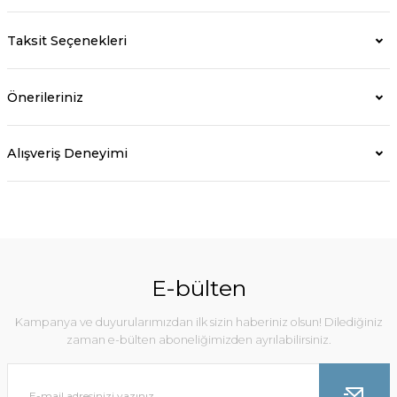
Taksit Seçenekleri
Önerileriniz
Alışveriş Deneyimi
E-bülten
Kampanya ve duyurularımızdan ilk sizin haberiniz olsun! Dilediğiniz
zaman e-bülten aboneliğimizden ayrılabilirsiniz.