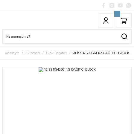
Anasayfa
Ekipman
Blok Dağıtıcı
REİSS RS-DB61 1/2 DAĞITICI BLOCK