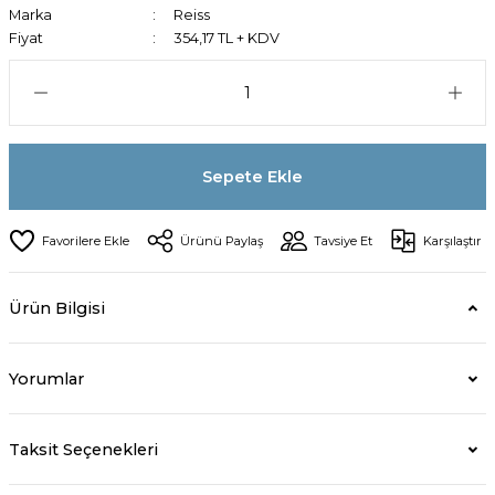
Marka
Reiss
Fiyat
354,17 TL + KDV
Sepete Ekle
Ürünü Paylaş
Tavsiye Et
Karşılaştır
Ürün Bilgisi
Yorumlar
Taksit Seçenekleri