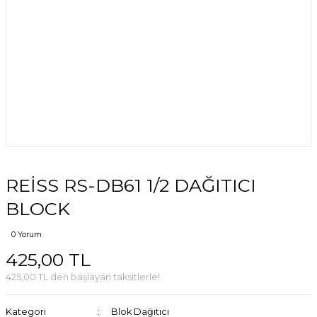
REİSS RS-DB61 1/2 DAĞITICI
BLOCK
0 Yorum
425,00 TL
425,00 TL den başlayan taksitlerle!
Kategori
Blok Dağıtıcı